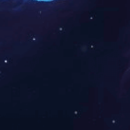
圆木重型木结构
公司简介