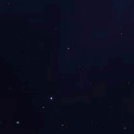
公司动态
/
COMPANY
更多>>
木结构制造视频
2022-04-14
中国工程院院长对中大木工产品给
2019-04-23
予好评
省长孙尧同志亲切接见中大木工总
2019-02-19
经理
我公司荣获“中国木工机械行业优秀
2018-12-29
实木加工机械生产企业”称号
我公司荣获“中国木工机械行业优秀
2018-10-20
科技创新企业”称号