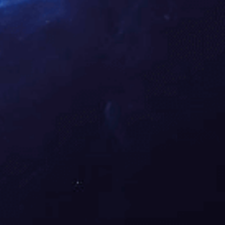
曲梁梁柱式重型木结构