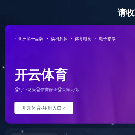
您好，欢迎光临华体会体育-足球篮球官方直播平台官网！
华体会体育-足球篮球
关于中大
产品
官方直播平台