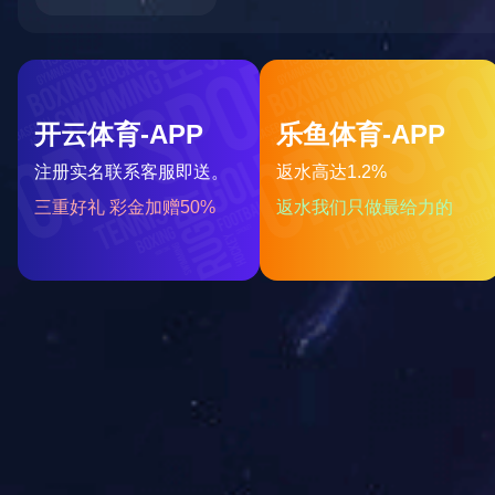
产品分类
- PROJECT CLASSIFICATION -
木屋设备类
门窗设备
M
单板指接类
木工刨床类
木工锯床类
木工铣床类