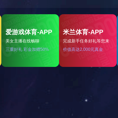
J-J206气动角度截锯
MH12000重型木屋防开裂卧式拼