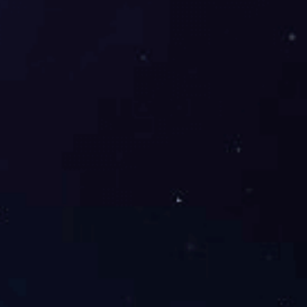
资质荣誉
更多>>
更多>>
悠久、
—黑龙江
通八
进口俄
足球篮
品推广
看详情】