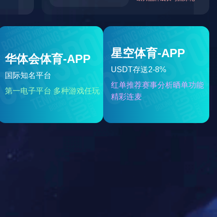
板/拼方机
华体会体育-足球篮球官方直播平台