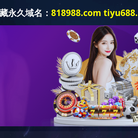
展示
案例中心
资质荣誉
新