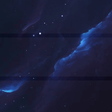
联系我们
13504834620