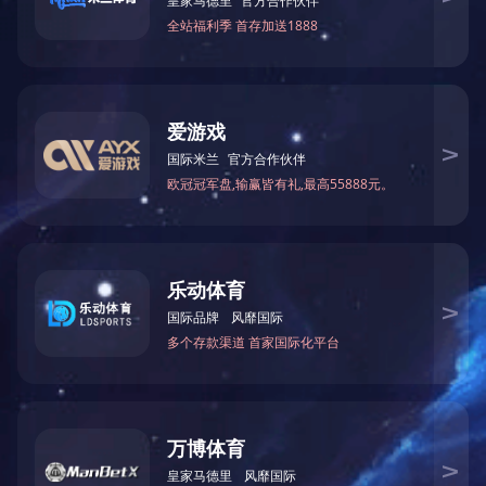
木工机械在中国发展前景分析：
02
今年来中国的家具产业发展迅猛，对木工机
2021-04
角洲移向长江三角洲和环渤海地区，有的独
简述木工机械分类及发展趋势
31
木工机械是指在木材加工工艺中，将木材加
2021-03
材。木材是人类发现利用最早的一种原料，
数控木屋生产线成套设备产品鉴
19
我公司研制的数控木屋生产线成套设备，在2
2019-02
威部门及国家木工机械检测中心主任“齐英杰