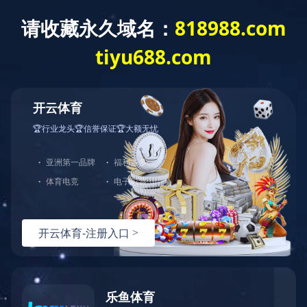
您好，欢迎光临华体会体育-足球篮球官方直播平台官网！
华体会体育-足球篮球
关于中大
产品展示
官方直播平台