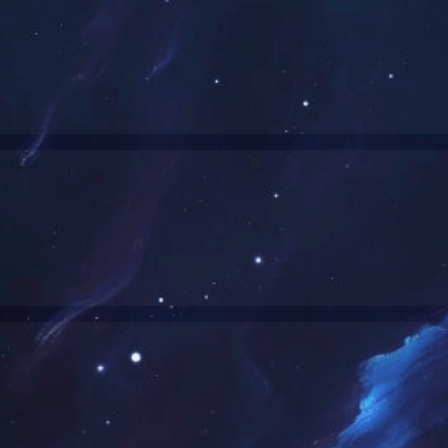
木工机械行业优秀科技创新企业201
更新时间：2018-12-20 00:00:00 点击次数：20057 次