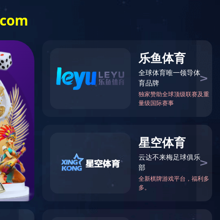
企业分站
|
网站地图
|
RSS
|
XML
|
您有
7
条询盘信息!
135-0483-4620
闻中心
在线留言
联系我们